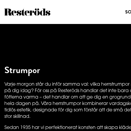
S
Strumpor
Varje morgon står du inför samma val: vilka herrstrumpor
på dig idag? För oss på Resteröds handlar det inte bara 
fötterna varma – det handlar om att ge dig en grogrun
hela dagen på. Våra herrstrumpor kombinerar vardags
tidlös estetik, designade för dig som förstår att de små de
stor skillnad.
Sedan 1935 har vi perfektionerat konsten att skapa kläd