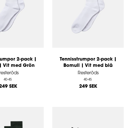
rumpor 2-pack |
Tennisstrumpor 2-pack |
| Vit med Grön
Bomull | Vit med blå
esteröds
Resteröds
40-45
40-45
249 SEK
249 SEK