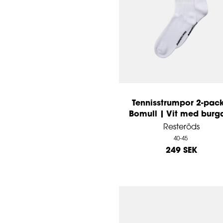
Tennisstrumpor 2-pack
Bomull | Vit med burg
Resteröds
40-45
249 SEK