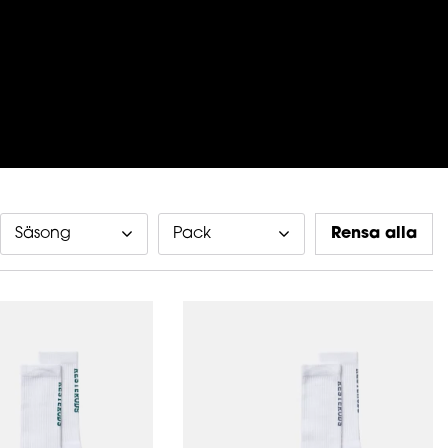
Säsong
Pack
Rensa alla