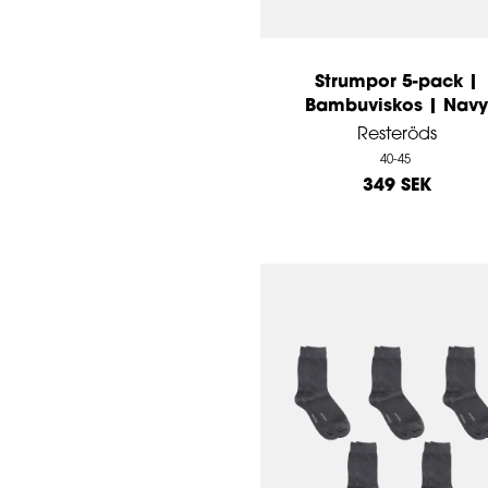
Strumpor 5-pack |
Bambuviskos | Navy
Resteröds
40-45
349 SEK