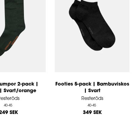
rumpor 2-pack |
Footies 5-pack | Bambuviskos
| Svart/orange
| Svart
esteröds
Resteröds
40-45
40-45
249 SEK
349 SEK