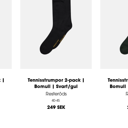
 |
Tennisstrumpor 2-pack |
Tennisst
Bomull | Svart/gul
Bomull 
Resteröds
R
40-45
249 SEK