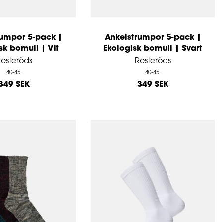
rumpor 5-pack |
Ankelstrumpor 5-pack |
sk bomull | Vit
Ekologisk bomull | Svart
esteröds
Resteröds
40-45
40-45
349 SEK
349 SEK