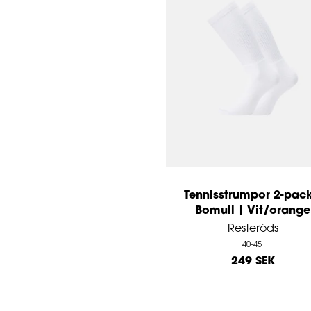
Tennisstrumpor 2-pack
Bomull | Vit/orange
Resteröds
40-45
249 SEK