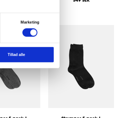
349 SEK
349 SEK
Marketing
Tillad alle