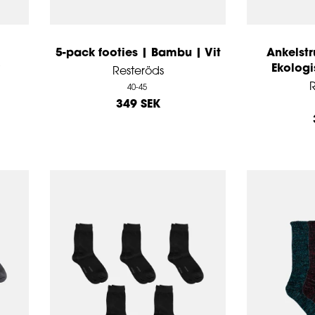
5-pack footies | Bambu | Vit
Ankelst
Ekologi
Resteröds
R
40-45
349 SEK