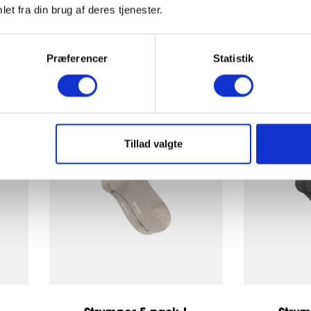
349 SEK
et fra din brug af deres tjenester.
Præferencer
Statistik
Tillad valgte