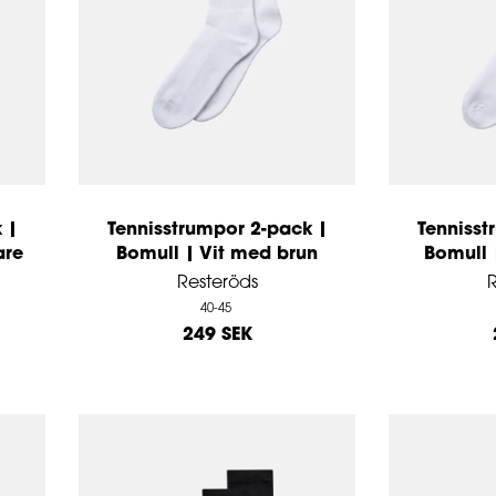
 |
Tennisstrumpor 2-pack |
Tennisst
are
Bomull | Vit med brun
Bomull 
Resteröds
R
40-45
249 SEK