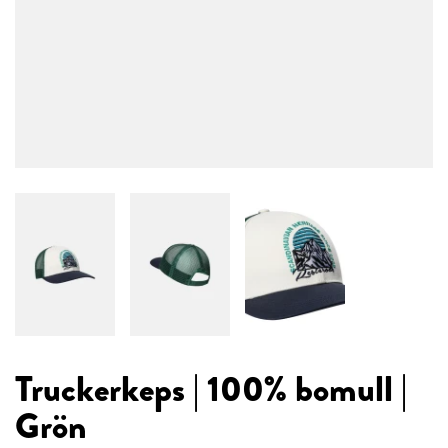
Truckerkeps | 100% bomull |
Grön