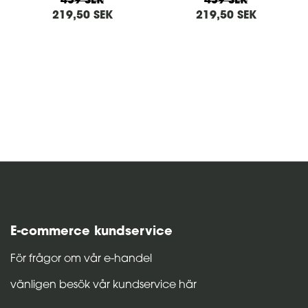
439 SEK
439 SEK
219,50 SEK
219,50 SEK
E-commerce kundservice
För frågor om vår e-handel
vänligen besök vår kundservice här