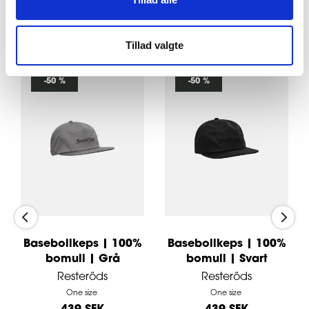
Shoppa allt
Tillad valgte
-50 %
-50 %
Basebollkeps | 100%
Basebollkeps | 100%
bomull | Grå
bomull | Svart
Resteröds
Resteröds
One size
One size