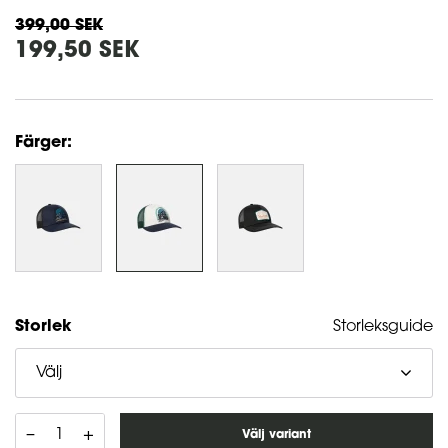
399,00
SEK
199,50
SEK
Färger:
Storlek
Storleksguide
Välj
–
+
Välj variant