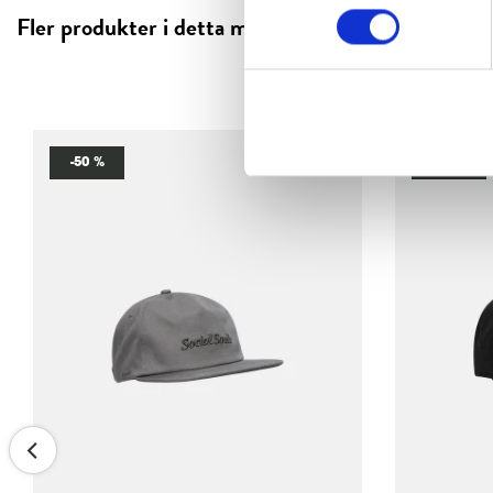
Fler produkter i detta material
-50 %
-50 %