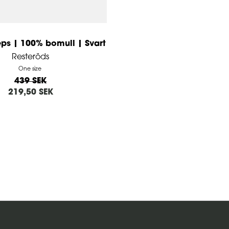
ps | 100% bomull | Svart
Resteröds
One size
439 SEK
219,50 SEK