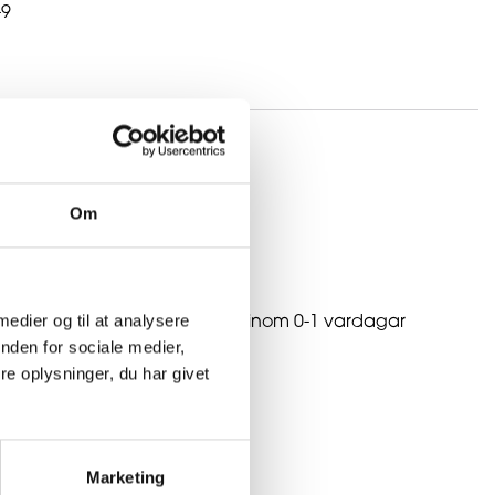
-9
Om
SNABB LEVERERING
 medier og til at analysere
Vi sänder dina varor inom 0-1 vardagar
nden for sociale medier,
e oplysninger, du har givet
Marketing