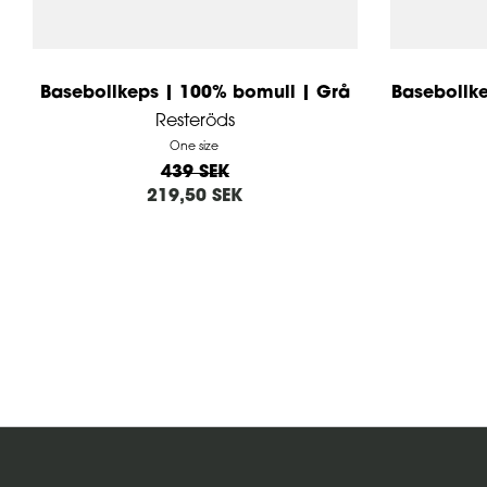
Basebollkeps | 100% bomull | Grå
Basebollke
Resteröds
One size
439 SEK
219,50 SEK