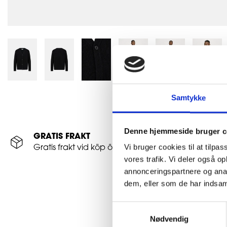
Samtykke
Denne hjemmeside bruger c
GRATIS FRAKT
Vi bruger cookies til at tilpas
Gratis frakt vid köp över 1.000 SEK
vores trafik. Vi deler også 
annonceringspartnere og anal
dem, eller som de har indsaml
Samtykkevalg
Nødvendig