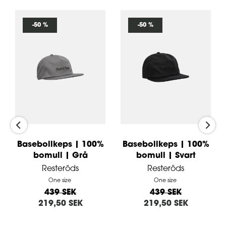
-50 %
-50 %
Basebollkeps | 100%
Basebollkeps | 100%
bomull | Grå
bomull | Svart
Resteröds
Resteröds
One size
One size
439 SEK
439 SEK
219,50 SEK
219,50 SEK