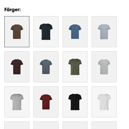
Färger: