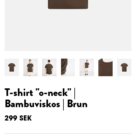
T-shirt "o-neck" |
Bambuviskos | Brun
299
SEK