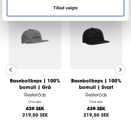
Tillad valgte
-50 %
-50 %
Basebollkeps | 100%
Basebollkeps | 100%
bomull | Grå
bomull | Svart
Resteröds
Resteröds
One size
One size
439 SEK
439 SEK
219,50 SEK
219,50 SEK