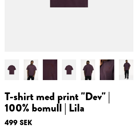
T-shirt med print "Dev" |
100% bomull | Lila
499
SEK